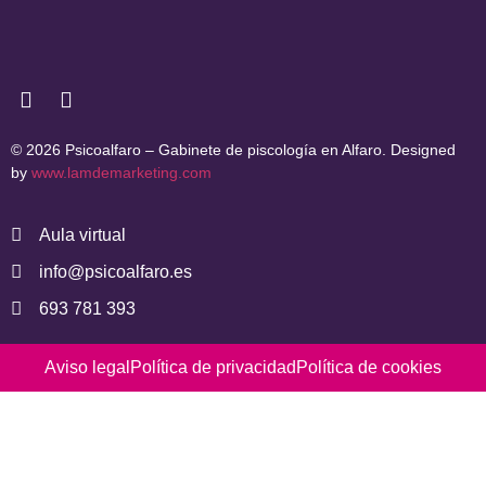
© 2026 Psicoalfaro – Gabinete de piscología en Alfaro. Designed
by
www.lamdemarketing.com
Aula virtual
info@psicoalfaro.es
693 781 393
Aviso legal
Política de privacidad
Política de cookies