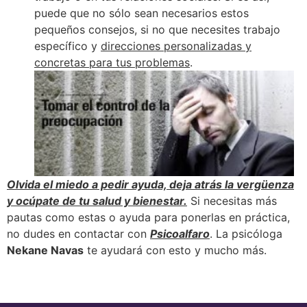
puede que no sólo sean necesarios estos
pequeños consejos, si no que necesites trabajo
específico y
direcciones personalizadas y
concretas para tus problemas
.
Olvida el miedo a pedir ayuda, deja atrás la vergüenza
y ocúpate de tu salud y bienestar.
Si necesitas más
pautas como estas o ayuda para ponerlas en práctica,
no dudes en contactar con
Psicoalfaro
. La psicóloga
Nekane Navas
te ayudará con esto y mucho más.