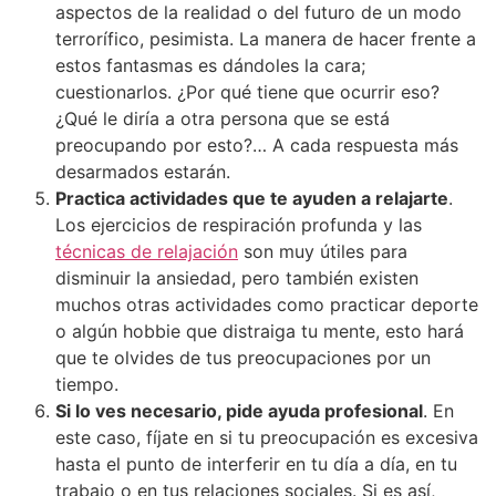
aspectos de la realidad o del futuro de un modo
terrorífico, pesimista. La manera de hacer frente a
estos fantasmas es dándoles la cara;
cuestionarlos. ¿Por qué tiene que ocurrir eso?
¿Qué le diría a otra persona que se está
preocupando por esto?… A cada respuesta más
desarmados estarán.
Practica actividades que te ayuden a relajarte
.
Los ejercicios de respiración profunda y las
técnicas de relajación
son muy útiles para
disminuir la ansiedad, pero también existen
muchos otras actividades como practicar deporte
o algún hobbie que distraiga tu mente, esto hará
que te olvides de tus preocupaciones por un
tiempo.
Si lo ves necesario, pide ayuda profesional
. En
este caso, fíjate en si tu preocupación es excesiva
hasta el punto de interferir en tu día a día, en tu
trabajo o en tus relaciones sociales. Si es así,