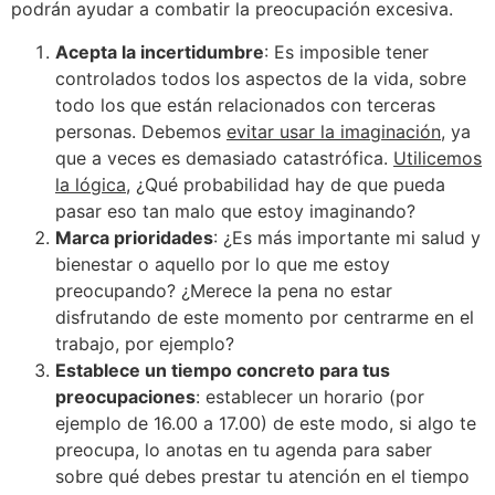
podrán ayudar a combatir la preocupación excesiva.
Acepta la incertidumbre
: Es imposible tener
controlados todos los aspectos de la vida, sobre
todo los que están relacionados con terceras
personas. Debemos
evitar usar la imaginación
, ya
que a veces es demasiado catastrófica.
Utilicemos
la lógica
, ¿Qué probabilidad hay de que pueda
pasar eso tan malo que estoy imaginando?
Marca prioridades
: ¿Es más importante mi salud y
bienestar o aquello por lo que me estoy
preocupando? ¿Merece la pena no estar
disfrutando de este momento por centrarme en el
trabajo, por ejemplo?
Establece un tiempo concreto para tus
preocupaciones
: establecer un horario (por
ejemplo de 16.00 a 17.00) de este modo, si algo te
preocupa, lo anotas en tu agenda para saber
sobre qué debes prestar tu atención en el tiempo