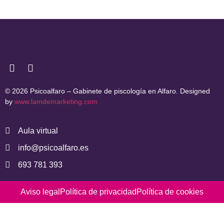
© 2026 Psicoalfaro – Gabinete de piscología en Alfaro. Designed
by
www.lamdemarketing.com
Aula virtual
info@psicoalfaro.es
693 781 393
Aviso legal
Política de privacidad
Política de cookies