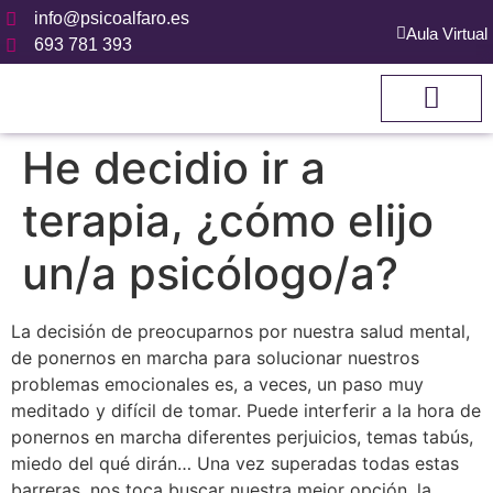
info@psicoalfaro.es
Aula Virtual
693 781 393
CÓMO TRABAJ
He decidio ir a
terapia, ¿cómo elijo
un/a psicólogo/a?
La decisión de preocuparnos por nuestra salud mental,
de ponernos en marcha para solucionar nuestros
problemas emocionales es, a veces, un paso muy
meditado y difícil de tomar.
Puede interferir a la hora de
ponernos en marcha diferentes perjuicios, temas tabús,
miedo del qué dirán… Una vez superadas todas estas
barreras, nos toca buscar nuestra mejor opción, la